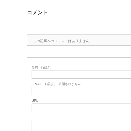
コメント
この記事へのコメントはありません。
名前
( 必須 )
E-MAIL
( 必須 ) - 公開されません -
URL