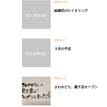
2024.2.22
結婚式のケイタリング
2022.3.1
３月の予定
2021.3.3
さわやどり。親子店オープン