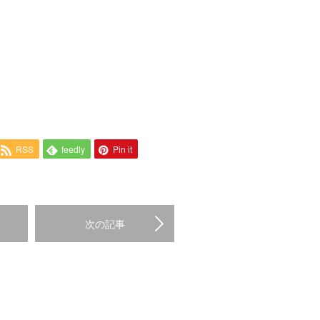
RSS
feedly
Pin it
次の記事