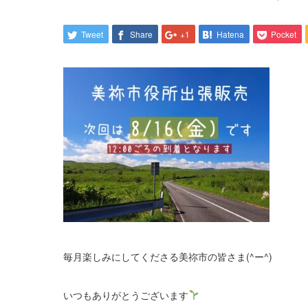
Tweet
Share
+1
Hatena
Pocket
毎月楽しみにしてくださる美祢市の皆さま(^ー^)
いつもありがとうございます