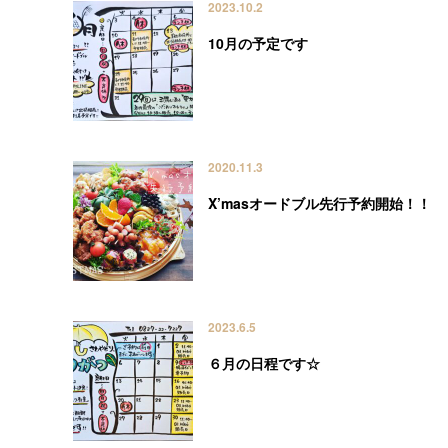
2023.10.2
10月の予定です
2020.11.3
X’masオードブル先行予約開始！！
2023.6.5
６月の日程です☆