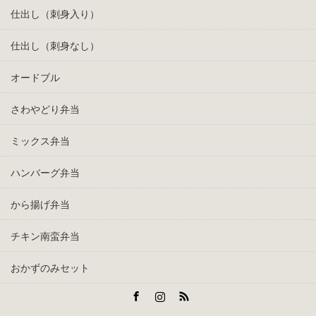
仕出し（刺身入り）
仕出し（刺身なし）
オードブル
さわやどり弁当
ミックス弁当
ハンバーグ弁当
から揚げ弁当
チキン南蛮弁当
おかずのみセット
Facebook
Instagram
RSS