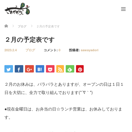
ホーム
ブログ
２月の予定表です
２月の予定表です
2023.2.4
ブログ
コメント:
0
投稿者:
sawayadori
２月のお休みは、パラパラとありますが、オープンの日は１日１
日を大切に、全力で取り組んでおります(*´∇｀*)
●現在金曜日は、お弁当の日☆ランチ営業は、お休みしておりま
す。