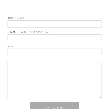
名前
( 必須 )
E-MAIL
( 必須 ) - 公開されません -
URL