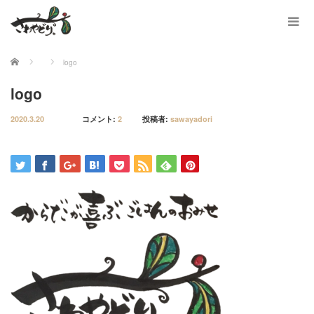
ホーム
logo
logo
2020.3.20
コメント:
2
投稿者:
sawayadori