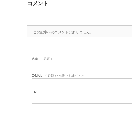
コメント
この記事へのコメントはありません。
名前
( 必須 )
E-MAIL
( 必須 ) - 公開されません -
URL