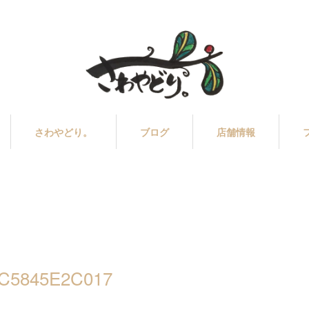
さわやどり。
ブログ
店舗情報
1C5845E2C017