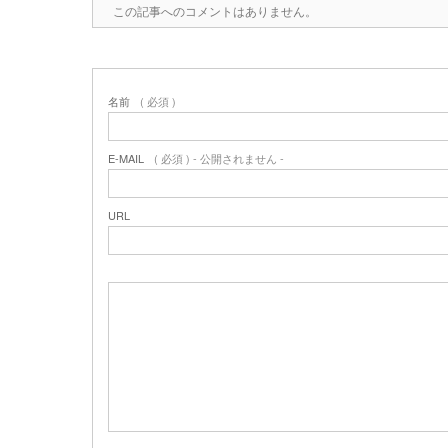
この記事へのコメントはありません。
名前
( 必須 )
E-MAIL
( 必須 ) - 公開されません -
URL