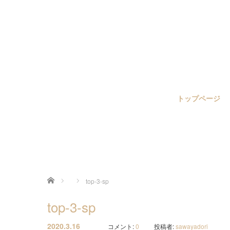
トップページ
ホーム
top-3-sp
top-3-sp
2020.3.16
コメント:
0
投稿者:
sawayadori