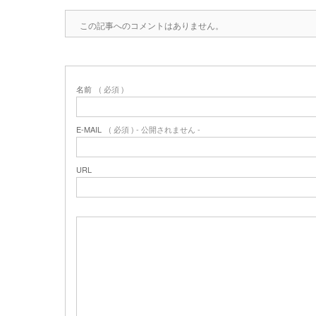
この記事へのコメントはありません。
名前
( 必須 )
E-MAIL
( 必須 ) - 公開されません -
URL