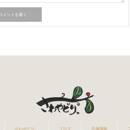
さわやどり。
ブログ
店舗情報