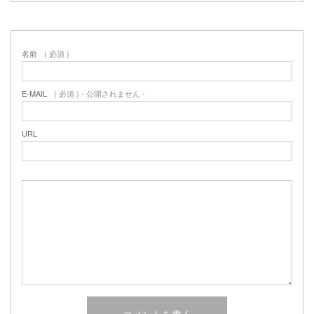
名前
( 必須 )
E-MAIL
( 必須 ) - 公開されません -
URL