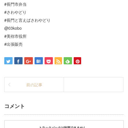
#長門市弁当
#さわやどり
#長門と言えばさわやどり
@03kobo
#美祢市役所
#出張販売
前の記事
コメント
トラックバックは利用できません。