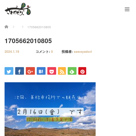
ホーム
1705662010805
1705662010805
2024.1.19
コメント:
0
投稿者:
sawayadori