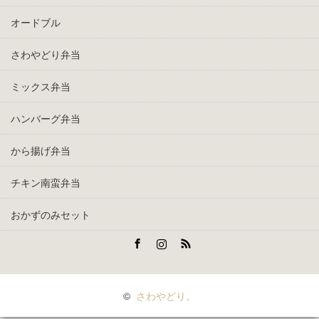
オードブル
さわやどり弁当
ミックス弁当
ハンバーグ弁当
から揚げ弁当
チキン南蛮弁当
おかずのみセット
Facebook
Instagram
RSS
©
さわやどり。